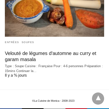
ENTRÉES
SOUPES
Velouté de légumes d’automne au curry et
garam masala
Type : Soupe Cuisine : Française Pour : 4-6 personnes Préparation :
15mins Continuer la…
Il y a % jours
©La Cuisine de Monica - 2008-2023