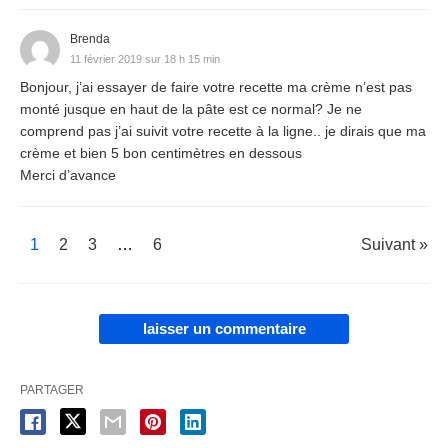
Brenda
11 février 2019 sur 18 h 15 min
Bonjour, j’ai essayer de faire votre recette ma crème n’est pas
monté jusque en haut de la pâte est ce normal? Je ne
comprend pas j’ai suivit votre recette à la ligne.. je dirais que ma
crème et bien 5 bon centimètres en dessous
Merci d’avance
1
2
3
…
6
Suivant »
laisser un commentaire
PARTAGER