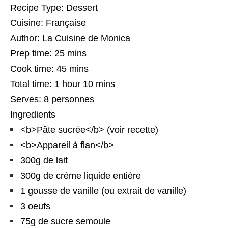
Recipe Type
:
Dessert
Cuisine:
Française
Author:
La Cuisine de Monica
Prep time:
25 mins
Cook time:
45 mins
Total time:
1 hour 10 mins
Serves:
8 personnes
Ingredients
<b>Pâte sucrée</b> (voir recette)
<b>Appareil à flan</b>
300g de lait
300g de crème liquide entière
1 gousse de vanille (ou extrait de vanille)
3 oeufs
75g de sucre semoule