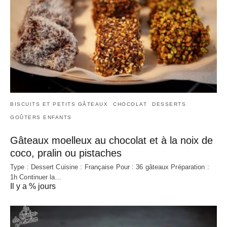
BISCUITS ET PETITS GÂTEAUX
CHOCOLAT
DESSERTS
GOÛTERS ENFANTS
Gâteaux moelleux au chocolat et à la noix de
coco, pralin ou pistaches
Type : Dessert Cuisine : Française Pour : 36 gâteaux Préparation :
1h Continuer la…
Il y a % jours