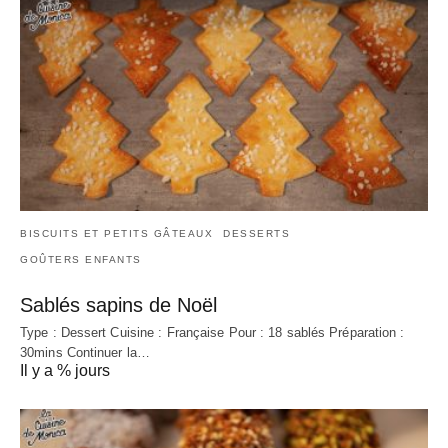
BISCUITS ET PETITS GÂTEAUX
DESSERTS
GOÛTERS ENFANTS
Sablés sapins de Noël
Type : Dessert Cuisine : Française Pour : 18 sablés Préparation :
30mins Continuer la…
Il y a % jours