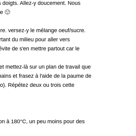
s doigts. Allez-y doucement. Nous
e 🙂
re. versez-y le mélange oeuf/sucre.
tant du milieu pour aller vers
évite de s'en mettre partout car le
t mettez-là sur un plan de travail que
ains et frasez à l'aide de la paume de
éo). Répétez deux ou trois cette
.
ron à 180°C, un peu moins pour des