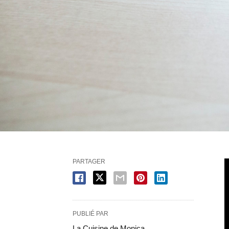
PARTAGER
PUBLIÉ PAR
La Cuisine de Monica