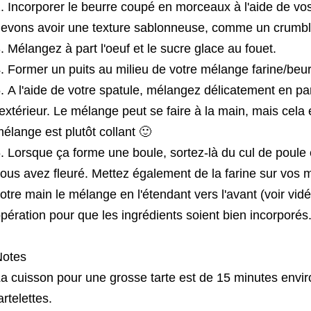
Incorporer le beurre coupé en morceaux à l'aide de vo
evons avoir une texture sablonneuse, comme un crumbl
Mélangez à part l'oeuf et le sucre glace au fouet.
Former un puits au milieu de votre mélange farine/beur
A l'aide de votre spatule, mélangez délicatement en par
'extérieur. Le mélange peut se faire à la main, mais cela 
élange est plutôt collant 🙂
Lorsque ça forme une boule, sortez-là du cul de poule e
ous avez fleuré. Mettez également de la farine sur vos m
otre main le mélange en l'étendant vers l'avant (voir vid
pération pour que les ingrédients soient bien incorporés
Notes
a cuisson pour une grosse tarte est de 15 minutes envi
artelettes.