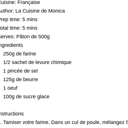
uisine:
Française
uthor:
La Cuisine de Monica
rep time:
5 mins
otal time:
5 mins
Serves:
Pâton de 500g
ngredients
250g de farine
1/2 sachet de levure chimique
1 pincée de sel
125g de beurre
1 oeuf
100g de sucre glace
nstructions
Tamiser votre farine. Dans un cul de poule, mélangez fa