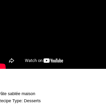
âte sablée maison
ecipe Type
:
Desserts