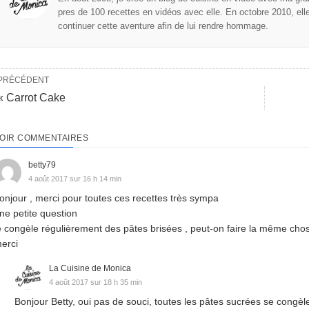
pres de 100 recettes en vidéos avec elle. En octobre 2010, elle 
continuer cette aventure afin de lui rendre hommage.
PRÉCÉDENT
« Carrot Cake
OIR COMMENTAIRES
betty79
4 août 2017 sur 16 h 14 min
onjour , merci pour toutes ces recettes très sympa
ne petite question
e congèle régulièrement des pâtes brisées , peut-on faire la même chos
erci
La Cuisine de Monica
4 août 2017 sur 18 h 35 min
Bonjour Betty, oui pas de souci, toutes les pâtes sucrées se congèle