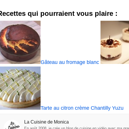
Recettes qui pourraient vous plaire :
Gâteau au fromage blanc
Tarte au citron crème Chantilly Yuzu
La Cuisine de Monica
En août 2008, je crée un blog de cuisine en vidéo avec ma gra