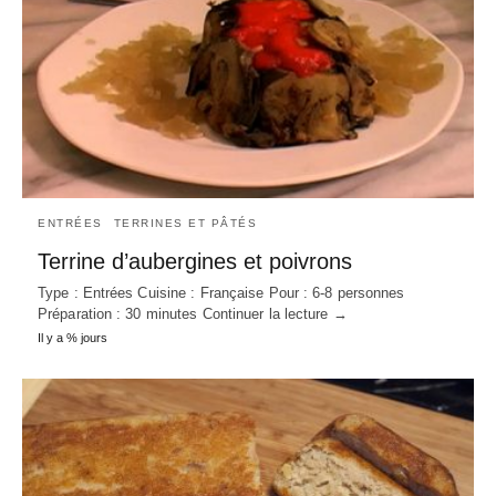
ENTRÉES
TERRINES ET PÂTÉS
Terrine d’aubergines et poivrons
Type : Entrées Cuisine : Française Pour : 6-8 personnes
Préparation : 30 minutes Continuer la lecture →
Il y a % jours