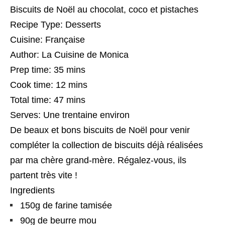
Biscuits de Noël au chocolat, coco et pistaches
Recipe Type
:
Desserts
Cuisine:
Française
Author:
La Cuisine de Monica
Prep time:
35 mins
Cook time:
12 mins
Total time:
47 mins
Serves:
Une trentaine environ
De beaux et bons biscuits de Noël pour venir
compléter la collection de biscuits déjà réalisées
par ma chère grand-mère. Régalez-vous, ils
partent très vite !
Ingredients
150g de farine tamisée
90g de beurre mou