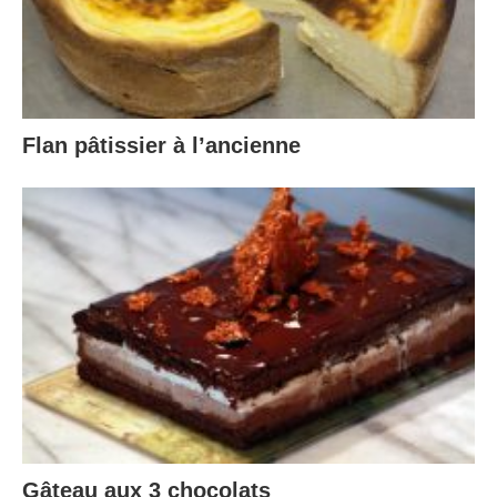
Flan pâtissier à l’ancienne
Gâteau aux 3 chocolats