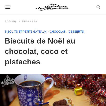
ACCUEIL
DESSERTS
BISCUITS ET PETITS GÂTEAUX
CHOCOLAT
DESSERTS
Biscuits de Noël au
chocolat, coco et
pistaches