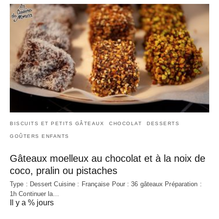
BISCUITS ET PETITS GÂTEAUX
CHOCOLAT
DESSERTS
GOÛTERS ENFANTS
Gâteaux moelleux au chocolat et à la noix de
coco, pralin ou pistaches
Type : Dessert Cuisine : Française Pour : 36 gâteaux Préparation :
1h Continuer la…
Il y a % jours