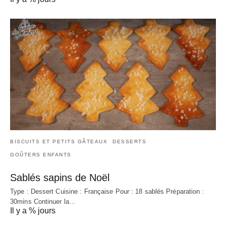
BISCUITS ET PETITS GÂTEAUX
DESSERTS
GOÛTERS ENFANTS
Sablés sapins de Noël
Type : Dessert Cuisine : Française Pour : 18 sablés Préparation :
30mins Continuer la…
Il y a % jours