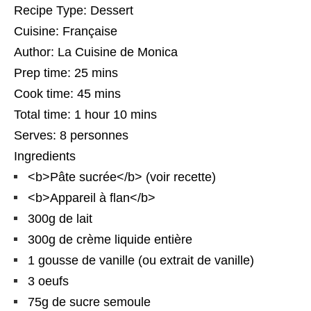
Recipe Type
:
Dessert
Cuisine:
Française
Author:
La Cuisine de Monica
Prep time:
25 mins
Cook time:
45 mins
Total time:
1 hour 10 mins
Serves:
8 personnes
Ingredients
<b>Pâte sucrée</b> (voir recette)
<b>Appareil à flan</b>
300g de lait
300g de crème liquide entière
1 gousse de vanille (ou extrait de vanille)
3 oeufs
75g de sucre semoule