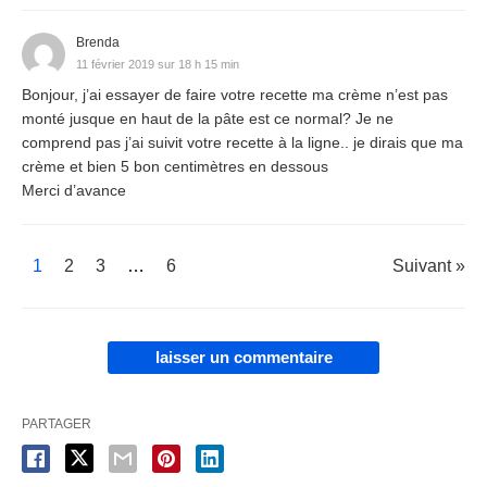
Brenda
11 février 2019 sur 18 h 15 min
Bonjour, j’ai essayer de faire votre recette ma crème n’est pas
monté jusque en haut de la pâte est ce normal? Je ne
comprend pas j’ai suivit votre recette à la ligne.. je dirais que ma
crème et bien 5 bon centimètres en dessous
Merci d’avance
1
2
3
…
6
Suivant »
laisser un commentaire
PARTAGER