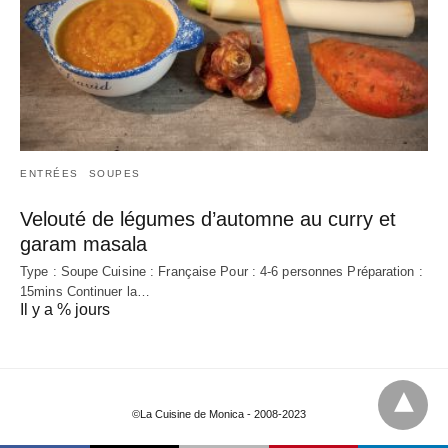
ENTRÉES
SOUPES
Velouté de légumes d’automne au curry et
garam masala
Type : Soupe Cuisine : Française Pour : 4-6 personnes Préparation :
15mins Continuer la…
Il y a % jours
©La Cuisine de Monica - 2008-2023