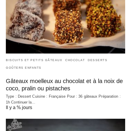
BISCUITS ET PETITS GÂTEAUX
CHOCOLAT
DESSERTS
GOÛTERS ENFANTS
Gâteaux moelleux au chocolat et à la noix de
coco, pralin ou pistaches
Type : Dessert Cuisine : Française Pour : 36 gâteaux Préparation :
1h Continuer la…
Il y a % jours