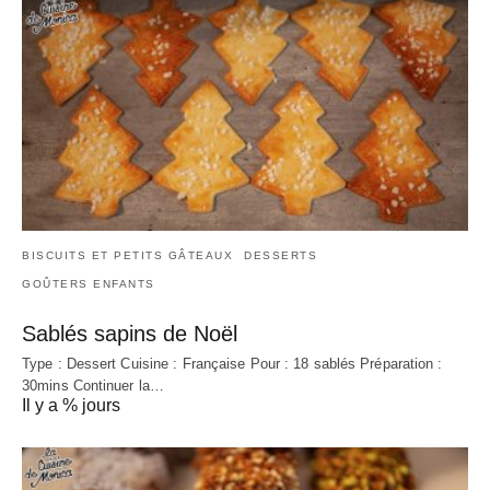
BISCUITS ET PETITS GÂTEAUX
DESSERTS
GOÛTERS ENFANTS
Sablés sapins de Noël
Type : Dessert Cuisine : Française Pour : 18 sablés Préparation :
30mins Continuer la…
Il y a % jours