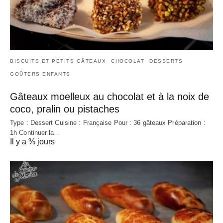
BISCUITS ET PETITS GÂTEAUX
CHOCOLAT
DESSERTS
GOÛTERS ENFANTS
Gâteaux moelleux au chocolat et à la noix de
coco, pralin ou pistaches
Type : Dessert Cuisine : Française Pour : 36 gâteaux Préparation :
1h Continuer la…
Il y a % jours