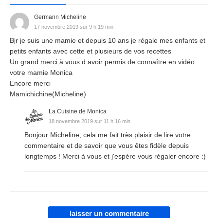
Germann Micheline
17 novembre 2019 sur 9 h 19 min
Bjr je suis une mamie et depuis 10 ans je régale mes enfants et
petits enfants avec cette et plusieurs de vos recettes
Un grand merci à vous d avoir permis de connaître en vidéo
votre mamie Monica
Encore merci
Mamichichine(Micheline)
La Cuisine de Monica
18 novembre 2019 sur 11 h 16 min
Bonjour Micheline, cela me fait très plaisir de lire votre
commentaire et de savoir que vous êtes fidèle depuis
longtemps ! Merci à vous et j'espère vous régaler encore :)
laisser un commentaire