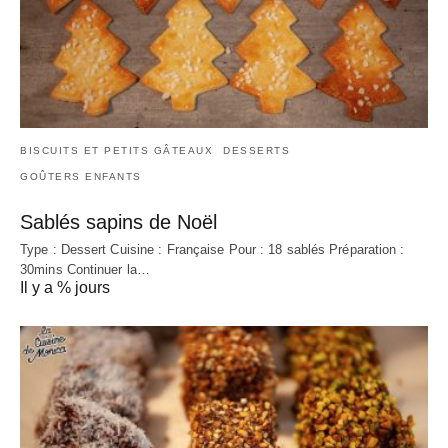
BISCUITS ET PETITS GÂTEAUX
DESSERTS
GOÛTERS ENFANTS
Sablés sapins de Noël
Type : Dessert Cuisine : Française Pour : 18 sablés Préparation :
30mins Continuer la…
Il y a % jours