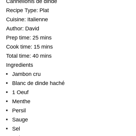
Cannellonis de dinde
Recipe Type
:
Plat
Cuisine:
Italienne
Author:
David
Prep time:
25 mins
Cook time:
15 mins
Total time:
40 mins
Ingredients
Jambon cru
Blanc de dinde haché
1 Oeuf
Menthe
Persil
Sauge
Sel