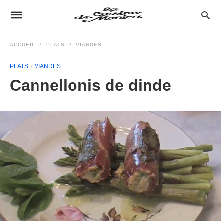
ACCUEIL
PLATS
VIANDES
PLATS
VIANDES
Cannellonis de dinde