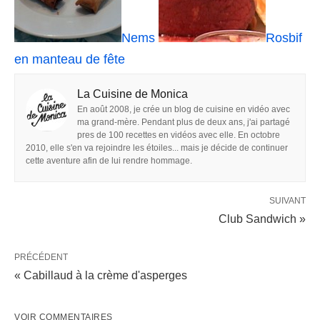
Nems
Rosbif
en manteau de fête
La Cuisine de Monica
En août 2008, je crée un blog de cuisine en vidéo avec
ma grand-mère. Pendant plus de deux ans, j'ai partagé
pres de 100 recettes en vidéos avec elle. En octobre
2010, elle s'en va rejoindre les étoiles... mais je décide de continuer
cette aventure afin de lui rendre hommage.
SUIVANT
Club Sandwich »
PRÉCÉDENT
« Cabillaud à la crème d'asperges
VOIR COMMENTAIRES