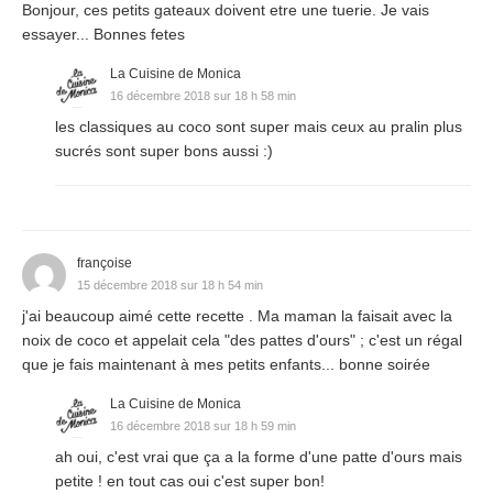
Bonjour, ces petits gateaux doivent etre une tuerie. Je vais
essayer... Bonnes fetes
La Cuisine de Monica
16 décembre 2018 sur 18 h 58 min
les classiques au coco sont super mais ceux au pralin plus
sucrés sont super bons aussi :)
françoise
15 décembre 2018 sur 18 h 54 min
j'ai beaucoup aimé cette recette . Ma maman la faisait avec la
noix de coco et appelait cela "des pattes d'ours" ; c'est un régal
que je fais maintenant à mes petits enfants... bonne soirée
La Cuisine de Monica
16 décembre 2018 sur 18 h 59 min
ah oui, c'est vrai que ça a la forme d'une patte d'ours mais
petite ! en tout cas oui c'est super bon!