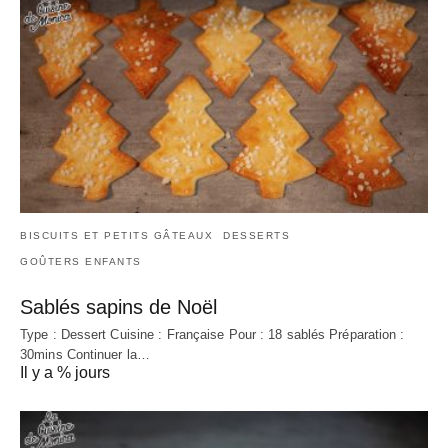
BISCUITS ET PETITS GÂTEAUX
DESSERTS
GOÛTERS ENFANTS
Sablés sapins de Noël
Type : Dessert Cuisine : Française Pour : 18 sablés Préparation :
30mins Continuer la…
Il y a % jours