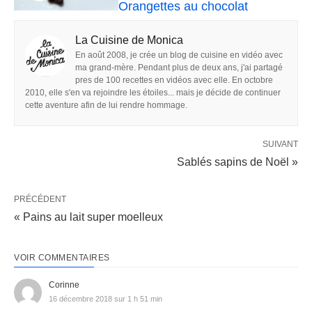
Orangettes au chocolat
La Cuisine de Monica
En août 2008, je crée un blog de cuisine en vidéo avec
ma grand-mère. Pendant plus de deux ans, j'ai partagé
pres de 100 recettes en vidéos avec elle. En octobre
2010, elle s'en va rejoindre les étoiles... mais je décide de continuer
cette aventure afin de lui rendre hommage.
SUIVANT
Sablés sapins de Noël »
PRÉCÉDENT
« Pains au lait super moelleux
VOIR COMMENTAIRES
Corinne
16 décembre 2018 sur 1 h 51 min