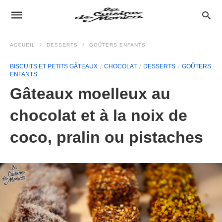
ACCUEIL
DESSERTS
GOÛTERS ENFANTS
BISCUITS ET PETITS GÂTEAUX
CHOCOLAT
DESSERTS
GOÛTERS
ENFANTS
Gâteaux moelleux au
chocolat et à la noix de
coco, pralin ou pistaches