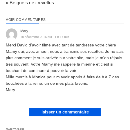
« Beignets de crevettes
VOIR COMMENTAIRES
Mary
18 décembre 2016 sur 11 h 17 min
Merci David d'avoir filmé avec tant de tendresse votre chère
Mamy qui, avec amour, nous a transmis ses recettes. Je ne sais
plus comment je suis arrivée sur votre site, mais je m'en réjouis
très souvent. Votre Mamy me rappelle la mienne et c'est si
touchant de continuer à pouvoir la voir.
Mille mercis à Monica pour m'avoir appris à faire de A à Z des
bouchées à la reine, un de mes plats favoris.
Mary
laisser un commentaire
PARTAGER