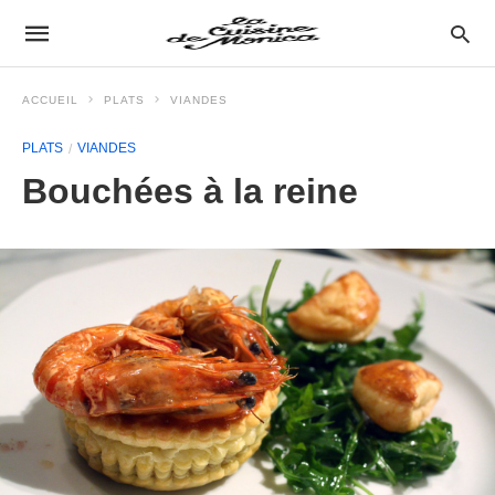
ACCUEIL
PLATS
VIANDES
PLATS
VIANDES
Bouchées à la reine