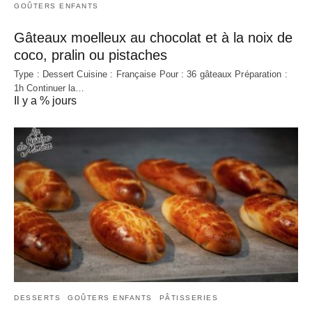
GOÛTERS ENFANTS
Gâteaux moelleux au chocolat et à la noix de
coco, pralin ou pistaches
Type : Dessert Cuisine : Française Pour : 36 gâteaux Préparation :
1h Continuer la…
Il y a % jours
DESSERTS
GOÛTERS ENFANTS
PÂTISSERIES