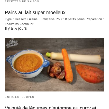
RECETTES DE SAISON
Pains au lait super moelleux
Type : Dessert Cuisine : Française Pour : 8 petits pains Préparation :
1h30mins Continuer…
Il y a % jours
ENTRÉES
SOUPES
Velouté de légumes d’automne au curry et