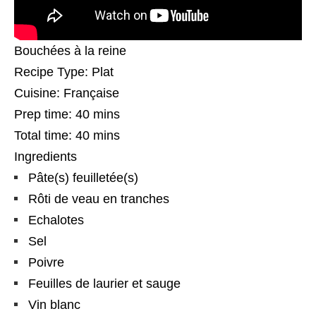
Bouchées à la reine
Recipe Type
:
Plat
Cuisine:
Française
Prep time:
40 mins
Total time:
40 mins
Ingredients
Pâte(s) feuilletée(s)
Rôti de veau en tranches
Echalotes
Sel
Poivre
Feuilles de laurier et sauge
Vin blanc