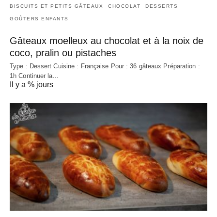
BISCUITS ET PETITS GÂTEAUX
CHOCOLAT
DESSERTS
GOÛTERS ENFANTS
Gâteaux moelleux au chocolat et à la noix de
coco, pralin ou pistaches
Type : Dessert Cuisine : Française Pour : 36 gâteaux Préparation :
1h Continuer la…
Il y a % jours