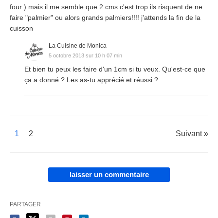
four ) mais il me semble que 2 cms c'est trop ils risquent de ne
faire "palmier" ou alors grands palmiers!!!! j'attends la fin de la
cuisson
La Cuisine de Monica
5 octobre 2013 sur 10 h 07 min
Et bien tu peux les faire d'un 1cm si tu veux. Qu'est-ce que
ça a donné ? Les as-tu apprécié et réussi ?
1
2
Suivant »
laisser un commentaire
PARTAGER