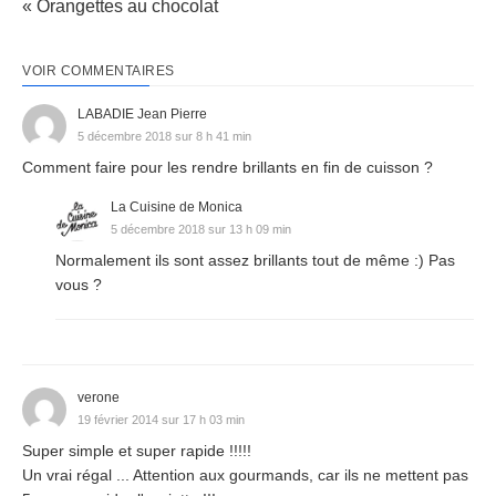
« Orangettes au chocolat
VOIR COMMENTAIRES
LABADIE Jean Pierre
5 décembre 2018 sur 8 h 41 min
Comment faire pour les rendre brillants en fin de cuisson ?
La Cuisine de Monica
5 décembre 2018 sur 13 h 09 min
Normalement ils sont assez brillants tout de même :) Pas
vous ?
verone
19 février 2014 sur 17 h 03 min
Super simple et super rapide !!!!!
Un vrai régal ... Attention aux gourmands, car ils ne mettent pas