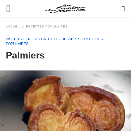
ACCUEIL
RECETTES POPULAIRES
BISCUITS ET PETITS GÂTEAUX
DESSERTS
RECETTES
POPULAIRES
Palmiers