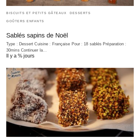
BISCUITS ET PETITS GÂTEAUX
DESSERTS
GOÛTERS ENFANTS
Sablés sapins de Noël
Type : Dessert Cuisine : Française Pour : 18 sablés Préparation :
30mins Continuer la…
Il y a % jours